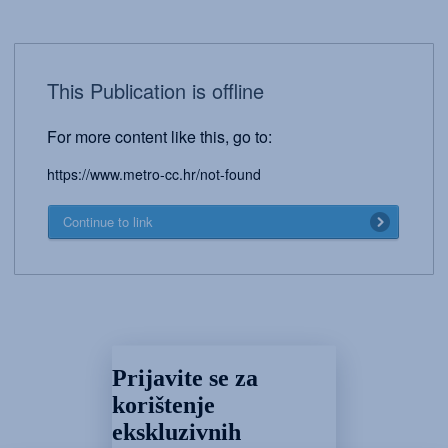
This Publication is offline
For more content like this, go to:
https://www.metro-cc.hr/not-found
Continue to link
Prijavite se za
korištenje
ekskluzivnih