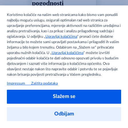
pogodnosti
Pristup personaliziranom
sadržaju
Pogledaj akcijske cijene
Spremi proizvode na popis
Prijava
Ne, hvala