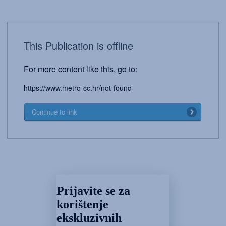
This Publication is offline
For more content like this, go to:
https://www.metro-cc.hr/not-found
Continue to link
Prijavite se za
korištenje
ekskluzivnih