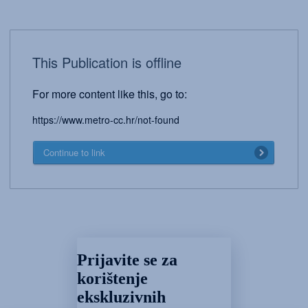
This Publication is offline
For more content like this, go to:
https://www.metro-cc.hr/not-found
Continue to link
Prijavite se za
korištenje
ekskluzivnih